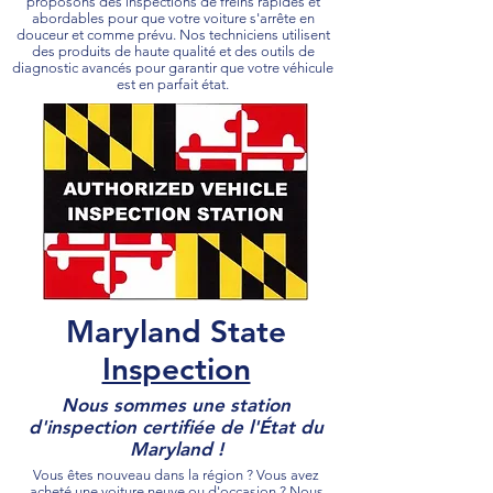
proposons des inspections de freins rapides et
abordables pour que votre voiture s'arrête en
douceur et comme prévu. Nos techniciens utilisent
des produits de haute qualité et des outils de
diagnostic avancés pour garantir que votre véhicule
est en parfait état.
Maryland State
Inspection
Nous sommes une station
d'inspection certifiée de l'État du
Maryland !
Vous êtes nouveau dans la région ? Vous avez
acheté une voiture neuve ou d'occasion ? Nous