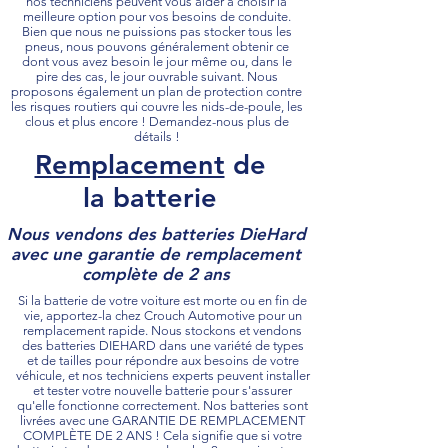
nos techniciens peuvent vous aider à choisir la
meilleure option pour vos besoins de conduite.
Bien que nous ne puissions pas stocker tous les
pneus, nous pouvons généralement obtenir ce
dont vous avez besoin le jour même ou, dans le
pire des cas, le jour ouvrable suivant. Nous
proposons également un plan de protection contre
les risques routiers qui couvre les nids-de-poule, les
clous et plus encore ! Demandez-nous plus de
détails !
Remplacement
de
la batterie
Nous vendons des batteries DieHard
avec une garantie de remplacement
complète de 2 ans
Si la batterie de votre voiture est morte ou en fin de
vie, apportez-la chez Crouch Automotive pour un
remplacement rapide. Nous stockons et vendons
des batteries DIEHARD dans une variété de types
et de tailles pour répondre aux besoins de votre
véhicule, et nos techniciens experts peuvent installer
et tester votre nouvelle batterie pour s'assurer
qu'elle fonctionne correctement. Nos batteries sont
livrées avec une GARANTIE DE REMPLACEMENT
COMPLÈTE DE 2 ANS ! Cela signifie que si votre